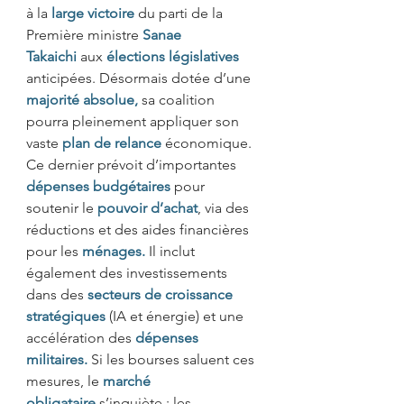
à la 
large victoire
du parti de la 
Première ministre 
Sanae 
Takaichi
aux 
élections législatives 
anticipées. Désormais dotée d’une 
majorité absolue,
sa coalition 
pourra pleinement appliquer son 
vaste 
plan de relance 
économique. 
Ce dernier prévoit d’importantes 
dépenses budgétaires
pour 
soutenir le 
pouvoir d’achat
, via des 
réductions et des aides financières 
pour les 
ménages.
Il inclut 
également des investissements 
dans des 
secteurs de croissance 
stratégiques 
(IA et énergie) et une 
accélération des 
dépenses 
militaires.
Si les bourses saluent ces 
mesures, le 
marché 
obligataire
s’inquiète : les 