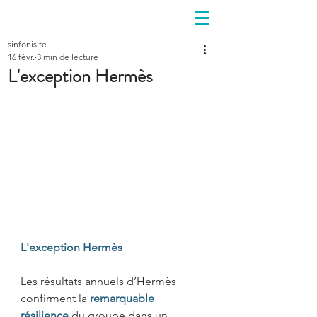
sinfonisite
16 févr.
3 min de lecture
L'exception Hermès
L'exception Hermès
Les résultats annuels d’Hermès 
confirment la 
remarquable 
résilience
du groupe dans un 