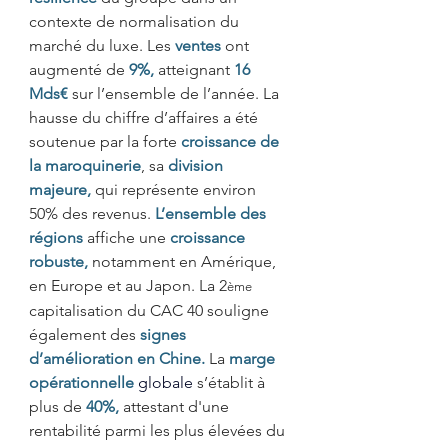
contexte de normalisation du 
marché du luxe. Les 
ventes
 ont 
augmenté de
 9%, 
atteignant 
16 
Mds€
sur l’ensemble de l’année. La 
hausse du chiffre d’affaires a été 
soutenue par la forte 
croissance de 
la maroquinerie
, sa 
division 
majeure,
qui représente environ 
50% des revenus. 
L’ensemble des 
régions
affiche une 
croissance 
robuste,
notamment en Amérique, 
en Europe et au Japon. La 2
ème
capitalisation du CAC 40 souligne 
également des 
signes 
d’amélioration en Chine.
La 
marge 
opérationnelle
globale 
s’établit à 
plus de 
40%,
attestant d'une 
rentabilité parmi les plus élevées du 