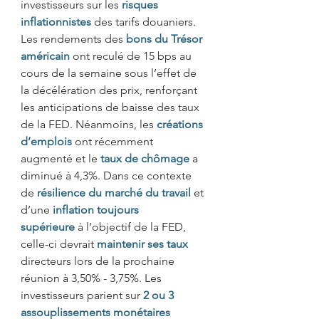
investisseurs sur les 
risques 
inflationnistes
des tarifs douaniers. 
Les rendements des 
bons du Trésor 
américain
ont reculé de 15 bps au 
cours de la semaine sous l’effet de 
la décélération des prix, renforçant 
les anticipations de baisse des taux 
de la FED. Néanmoins, les 
créations 
d’emplois 
ont récemment 
augmenté et le 
taux de chômage
a 
diminué à 4,3%. Dans ce contexte 
de 
résilience du marché du travail
et 
d’une 
inflation toujours 
supérieure
à l’objectif de la FED, 
celle-ci devrait 
maintenir ses taux
directeurs lors de la prochaine 
réunion à 3,50% - 3,75%. Les 
investisseurs parient sur 
2 ou 3 
assouplissements monétaires 