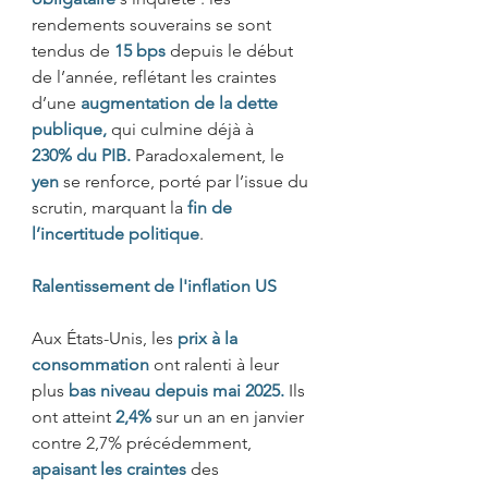
rendements souverains se sont 
tendus de 
15 bps
depuis le début 
de l’année, reflétant les craintes 
d’une 
augmentation de la dette 
publique,
 qui culmine déjà à 
230%
du PIB.
Paradoxalement, le 
yen 
se renforce, porté par l’issue du 
scrutin, marquant la 
fin de 
l’incertitude politique
. 
Ralentissement de l'inflation US 
Aux États-Unis, les 
prix à la 
consommation
ont ralenti à leur 
plus 
bas niveau depuis mai 2025.
Ils 
ont atteint 
2,4%
sur un an en janvier 
contre 2,7% précédemment, 
apaisant les craintes
des 