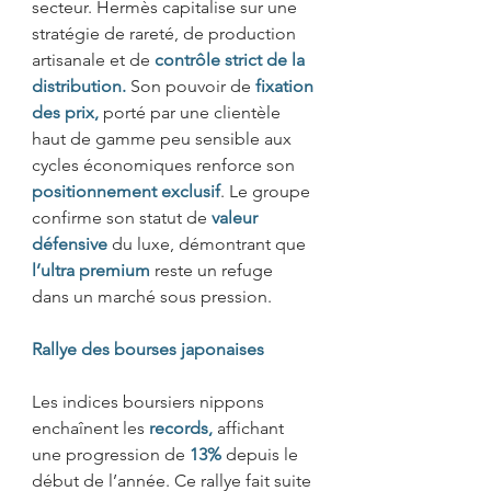
secteur. Hermès capitalise sur une 
stratégie de rareté, de production 
artisanale et de 
contrôle strict de la 
distribution.
Son pouvoir de 
fixation 
des prix,
porté par une clientèle 
haut de gamme peu sensible aux 
cycles économiques
renforce son 
positionnement exclusif
. Le groupe 
confirme son statut de 
valeur 
défensive 
du luxe, démontrant que 
l’ultra premium 
reste
un refuge 
dans un marché sous pression. 
Rallye des bourses japonaises
Les indices boursiers nippons 
enchaînent les 
records,
affichant 
une progression de 
13%
 depuis le 
début de l’année. Ce rallye fait suite 