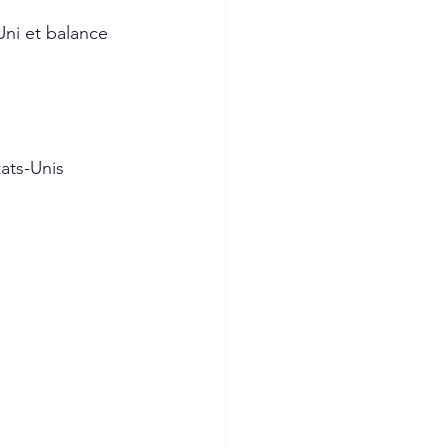
ni et balance 
ats-Unis