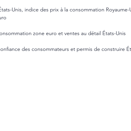
 États-Unis, indice des prix à la consommation Royaume-U
uro 
 consommation zone euro et ventes au détail États-Unis
confiance des consommateurs et permis de construire Ét