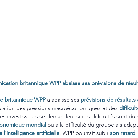
cation britannique WPP abaisse ses prévisions de résul
re britannique WPP
a abaissé ses 
prévisions de résultats
fication des pressions macroéconomiques et des 
difficul
Les investisseurs se demandent si ces difficultés sont due
conomique mondial
ou à la difficulté du groupe à s’adapt
l’intelligence artificielle
. WPP pourrait subir 
son retard 