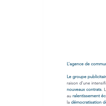
L’agence de communi
Le groupe publicitai
raison d’une intensi
nouveaux contrats
. 
au 
ralentissement é
la 
démocratisation de 