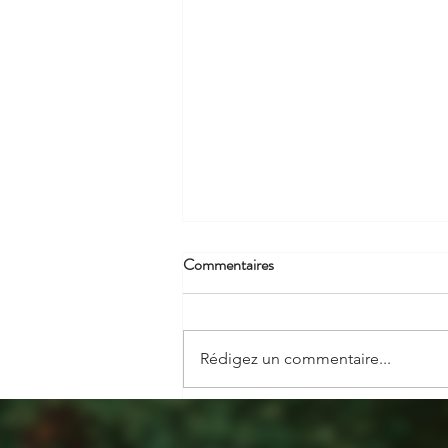
Commentaires
Rédigez un commentaire...
Rebond boursier et détente sur
l'énergie