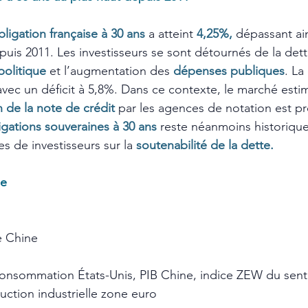
bligation française à 30 ans
a atteint 
4,25%,
 dépassant ai
uis 2011. Les investisseurs se sont détournés de la dette
 politique
 et l’augmentation des 
dépenses publiques
. La
avec un déficit à 5,8%. Dans ce contexte, le marché esti
 de la note de crédit
par les agences de notation est pr
gations souveraines à 30 ans
reste néanmoins historique
es de investisseurs sur la 
soutenabilité de la dette.
ne
e Chine
 consommation États-Unis, PIB Chine, indice ZEW du sent
tion industrielle zone euro  