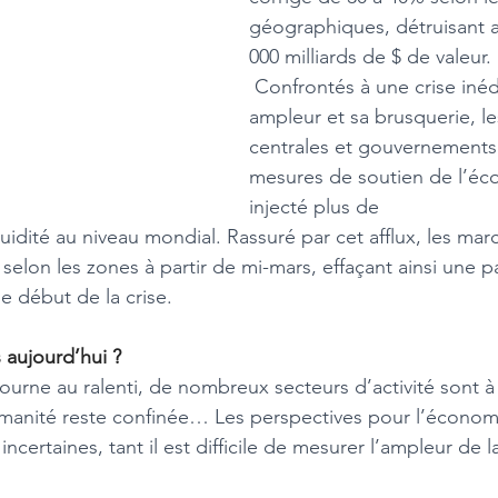
géographiques, détruisant ai
000 milliards de $ de valeur.
 Confrontés à une crise inédite dans son 
ampleur et sa brusquerie, l
centrales et gouvernements 
mesures de soutien de l’éc
injecté plus de
elon les zones à partir de mi-mars, effaçant ainsi une p
e début de la crise.
aujourd’hui ?
tourne au ralenti, de nombreux secteurs d’activité sont à 
umanité reste confinée… Les perspectives pour l’économ
incertaines, tant il est difficile de mesurer l’ampleur de l