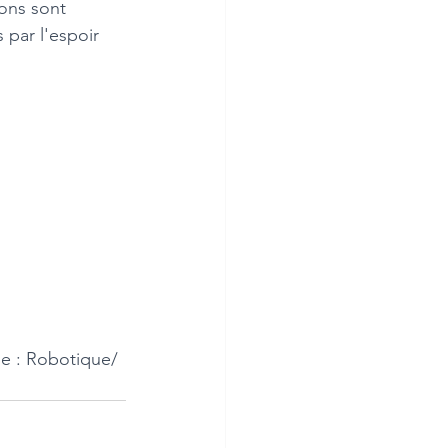
par l'espoir 
   
e : Robotique/ 