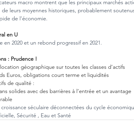
 de leurs moyennes historiques, probablement soutenus 
pide de l’économie.
ral en U
re en 2020 et un rebond progressif en 2021.
s : Prudence !
allocation géographique sur toutes les classes d’actifs
s Euros, obligations court terme et liquidités
tifs de qualité :
ans solides avec des barrières à l’entrée et un avantage   
urable
croissance séculaire déconnectées du cycle économiqu
ficielle, Sécurité , Eau et Santé