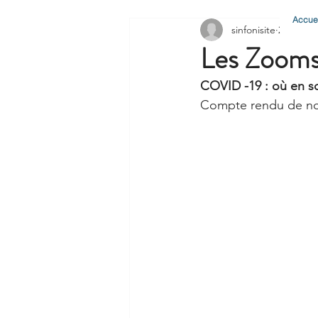
Accuei
sinfonisite
23 avr. 2
Les Zoom
COVID -19 : où en 
Compte rendu de notr