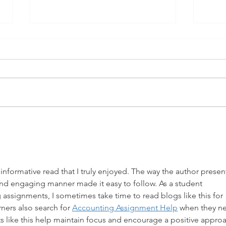
Rebond boursier et détente sur
Turbu
l'énergie
pour 
 informative read that I truly enjoyed. The way the author presen
nd engaging manner made it easy to follow. As a student 
ssignments, I sometimes take time to read blogs like this for 
ners also search for 
Accounting Assignment Help
 when they n
 like this help maintain focus and encourage a positive appro