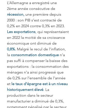
L’Allemagne a enregistré une 
2ème année consécutive de 
récession,
 une première depuis 
2000 : son PIB s’est contracté de 
0,2% en 2024 contre 0,3% en 2023. 
Les exportations
, qui représentaient 
en 2022 la moitié de sa croissance 
économique ont diminué de 
0,8%.
Malgré le recul de l’inflation, 
la 
consommation domestique
n’a 
pas suffi à compenser la baisse des 
exportations : la consommation des 
ménages n’a ainsi progressé que 
de 0,2% sur l’ensemble de l’année 
et 
le taux d’épargne est à un niveau 
historiquement élevé
. La 
production dans le secteur 
manufacturier a diminué de 0,3%, 
notamment pénalisé par le secteur 