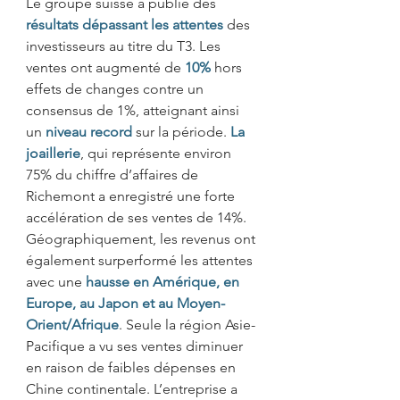
Le groupe suisse a publié des 
résultats dépassant les attentes
 des 
investisseurs au titre du T3. Les 
ventes ont augmenté de 
10%
 hors 
effets de changes contre un 
consensus de 1%, atteignant ainsi 
un 
niveau record
sur la période. 
La 
joaillerie
, qui représente environ 
75% du chiffre d’affaires de 
Richemont a enregistré une forte 
accélération de ses ventes de 14%. 
Géographiquement, les revenus ont 
également surperformé les attentes 
avec une 
hausse en Amérique, en 
Europe, au Japon et au Moyen-
Orient/Afrique
. Seule la région Asie-
Pacifique a vu ses ventes diminuer 
en raison de faibles dépenses en 
Chine continentale. L’entreprise a 