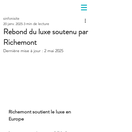
sinfonisite
20 janv. 2025
3 min de lecture
Rebond du luxe soutenu par
Richemont
Dernière mise à jour :
2 mai 2025
Richemont soutient le luxe en 
Europe