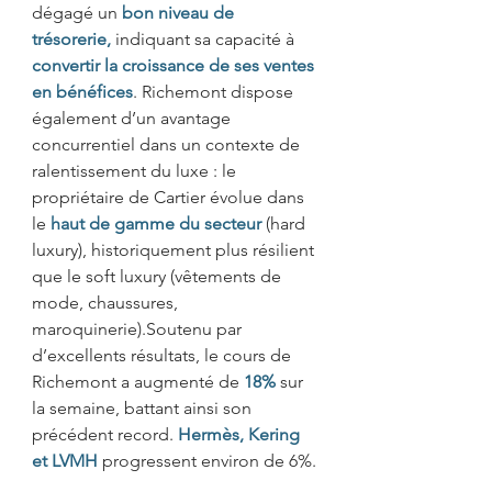
dégagé un 
bon niveau de 
trésorerie,
indiquant sa capacité à 
convertir la croissance de ses ventes 
en bénéfices
. Richemont dispose 
également d’un avantage 
concurrentiel dans un contexte de 
ralentissement du luxe : le 
propriétaire de Cartier évolue dans 
le 
haut de gamme du secteur
(hard 
luxury), historiquement plus résilient 
que le soft luxury (vêtements de 
mode, chaussures, 
maroquinerie).Soutenu par 
d’excellents résultats, le cours de 
Richemont a augmenté de 
18%
 sur 
la semaine, battant ainsi son 
précédent record. 
Hermès, Kering 
et LVMH 
progressent environ de 6%.