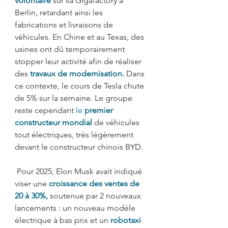
volontaire
 sur sa Gigafactory à 
Berlin, retardant ainsi les 
fabrications et livraisons de 
véhicules. En Chine et au Texas, des 
usines ont dû temporairement 
stopper leur activité afin de réaliser 
des 
travaux de modernisation.
Dans 
ce contexte, le cours de Tesla chute 
de 5% sur la semaine. Le groupe 
reste cependant 
le 
premier 
constructeur mondial 
de véhicules 
tout électriques, très légèrement 
devant le constructeur chinois BYD. 
 Pour 2025, Elon Musk avait indiqué 
viser une 
croissance des ventes de 
20 à 30%,
soutenue par 2 nouveaux 
lancements : un nouveau modèle 
électrique à bas prix et un
robotaxi 