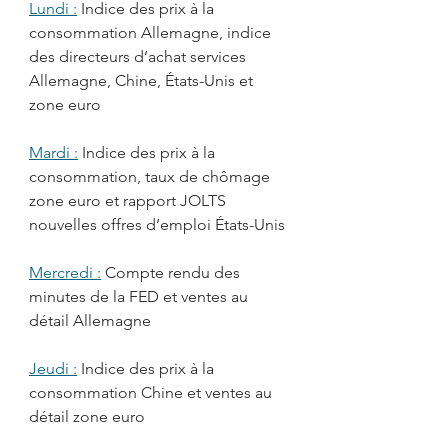
Lundi :
Indice des prix à la 
consommation Allemagne, indice 
des directeurs d’achat services 
Allemagne, Chine, États-Unis et 
zone euro
Mardi :
 Indice des prix à la 
consommation, taux de chômage 
zone euro et rapport JOLTS 
nouvelles offres d’emploi États-Unis 
Mercredi :
Compte rendu des 
minutes de la FED et ventes au 
détail Allemagne 
Jeudi :
Indice des prix à la 
consommation Chine et ventes au 
détail zone euro 